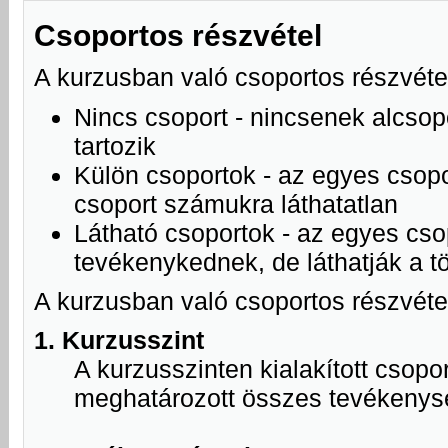
Csoportos részvétel
A kurzusban való csoportos részvétel
Nincs csoport - nincsenek alcso
tartozik
Külön csoportok - az egyes csopor
csoport számukra láthatatlan
Látható csoportok - az egyes cso
tevékenykednek, de láthatják a tö
A kurzusban való csoportos részvéte
1. Kurzusszint
A kurzusszinten kialakított csopo
meghatározott összes tevékenysé