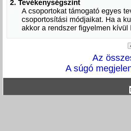
2. Tevékenységszint
A csoportokat támogató egyes t
csoportosítási módjaikat. Ha a k
akkor a rendszer figyelmen kívül
Az össze
A súgó megjelen